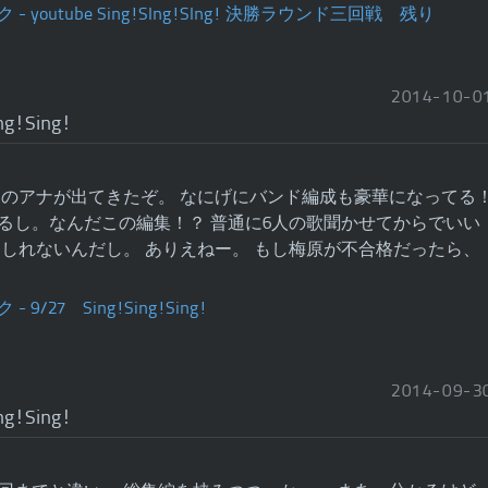
2014
-
10
-
0
ng!Sing!
別のアナが出てきたぞ。 なにげにバンド編成も豪華になってる
るし。なんだこの編集！？ 普通に6人の歌聞かせてからでいい
もしれないんだし。 ありえねー。 もし梅原が不合格だったら、
2014
-
09
-
3
ng!Sing!