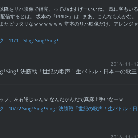
以降をリハ映像で補完、ってのはすげーいいね。 既に客もい
配信するとは。 坂本の『PRIDE』は…まあ、こんなもんかな。
またピッタリなｗｗｗｗｗｗ 堂本のリハ映像だけ、アレンジ
2014
-
11
-
1
g!Sing!Sing! 決勝戦「世紀の歌声！生バトル・日本一の歌王
ップ、左右逆じゃんｗ なんだかんだで真麻上手いなーｗ
2014
-
11
-
1