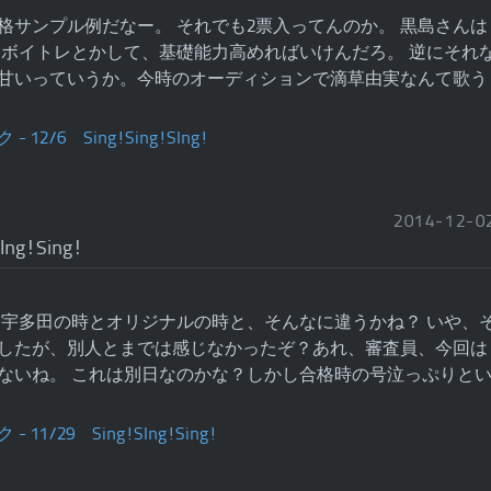
格サンプル例だなー。 それでも2票入ってんのか。 黒島さんは
 ボイトレとかして、基礎能力高めればいけんだろ。 逆にそれ
甘いっていうか。今時のオーディションで滴草由実なんて歌う
2014
-
12
-
0
Ing!Sing!
 宇多田の時とオリジナルの時と、そんなに違うかね？ いや、
したが、別人とまでは感じなかったぞ？あれ、審査員、今回は
ないね。 これは別日なのかな？しかし合格時の号泣っぷりと