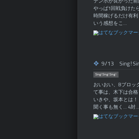
テンポが良かった前
やっぱ1回戦負けた
時間稼げるだけ有利
いう感想をこ…
9/13 Sing!Si
Sing!Sing!Sing!
おいおい、Bブロッ
て事は、木下は合格
いきや、坂本とは！
聞く事も無く… 4対